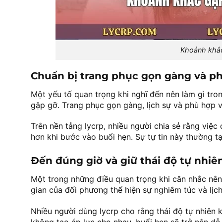
Khoảnh khắc
Chuẩn bị trang phục gọn gàng và p
Một yếu tố quan trọng khi nghĩ đến nên làm gì tro
gặp gỡ. Trang phục gọn gàng, lịch sự và phù hợp vớ
Trên nền tảng lycrp, nhiều người chia sẻ rằng việc
hơn khi bước vào buổi hẹn. Sự tự tin này thường t
Đến đúng giờ và giữ thái độ tự nhiê
Một trong những điều quan trọng khi cân nhắc nên l
gian của đối phương thể hiện sự nghiêm túc và lịc
Nhiều người dùng lycrp cho rằng thái độ tự nhiên k