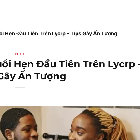
i Hẹn Đầu Tiên Trên Lycrp – Tips Gây Ấn Tượng
BLOG
ổi Hẹn Đầu Tiên Trên Lycrp 
 Gây Ấn Tượng