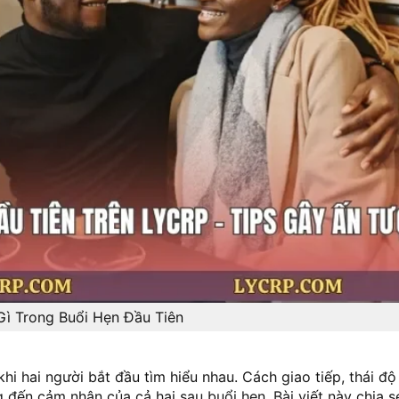
ì Trong Buổi Hẹn Đầu Tiên
hi hai người bắt đầu tìm hiểu nhau. Cách giao tiếp, thái độ
đến cảm nhận của cả hai sau buổi hẹn. Bài viết này chia 