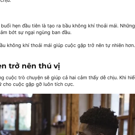
chịu.
buổi hẹn đầu tiên là tạo ra bầu không khí thoải mái. Những
giảm bớt sự ngại ngùng ban đầu.
ầu không khí thoải mái giúp cuộc gặp trở nên tự nhiên hơn
 trở nên thú vị
ong cuộc trò chuyện sẽ giúp cả hai cảm thấy dễ chịu. Khi hiể
iữ cho cuộc gặp gỡ luôn tích cực.