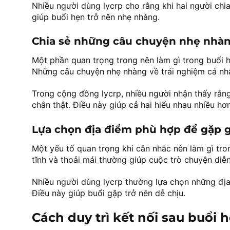
Nhiều người dùng lycrp cho rằng khi hai người chi
giúp buổi hẹn trở nên nhẹ nhàng.
Chia sẻ những câu chuyện nhẹ nhà
Một phần quan trọng trong nên làm gì trong buổi h
Những câu chuyện nhẹ nhàng về trải nghiệm cá nhâ
Trong cộng đồng lycrp, nhiều người nhận thấy rằng
chân thật. Điều này giúp cả hai hiểu nhau nhiều hơn
Lựa chọn địa điểm phù hợp để gặp 
Một yếu tố quan trọng khi cân nhắc nên làm gì tro
tĩnh và thoải mái thường giúp cuộc trò chuyện diễ
Nhiều người dùng lycrp thường lựa chọn những đị
Điều này giúp buổi gặp trở nên dễ chịu.
Cách duy trì kết nối sau buổi h