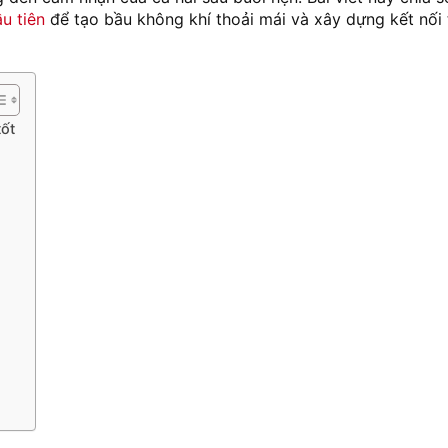
u tiên
để tạo bầu không khí thoải mái và xây dựng kết nối 
tốt