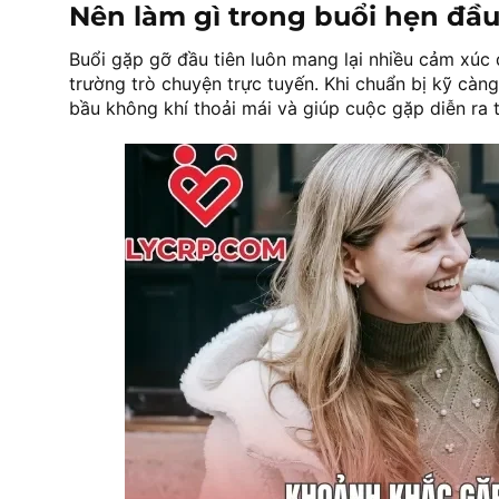
Nên làm gì trong buổi hẹn đầu
Buổi gặp gỡ đầu tiên luôn mang lại nhiều cảm xúc đ
trường trò chuyện trực tuyến. Khi chuẩn bị kỹ càng
bầu không khí thoải mái và giúp cuộc gặp diễn ra 