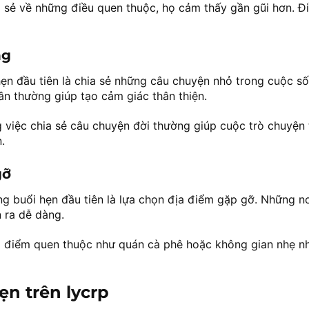
a sẻ về những điều quen thuộc, họ cảm thấy gần gũi hơn. Đ
ng
ẹn đầu tiên là chia sẻ những câu chuyện nhỏ trong cuộc số
n thường giúp tạo cảm giác thân thiện.
 việc chia sẻ câu chuyện đời thường giúp cuộc trò chuyện 
.
gỡ
ng buổi hẹn đầu tiên là lựa chọn địa điểm gặp gỡ. Những n
n ra dễ dàng.
a điểm quen thuộc như quán cà phê hoặc không gian nhẹ n
ẹn trên lycrp