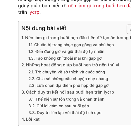
gợi ý giúp bạn hiểu rõ
nên làm gì trong buổi hẹn đầ
trên
lycrp
.
Nội dung bài viết
Nên làm gì trong buổi hẹn đầu tiên để tạo ấn tượng 
Chuẩn bị trang phục gọn gàng và phù hợp
Đến đúng giờ và giữ thái độ tự nhiên
Tạo không khí thoải mái khi gặp gỡ
Những hoạt động giúp buổi hẹn trở nên thú vị
Trò chuyện về sở thích và cuộc sống
Chia sẻ những câu chuyện nhẹ nhàng
Lựa chọn địa điểm phù hợp để gặp gỡ
Cách duy trì kết nối sau buổi hẹn trên lycrp
Thể hiện sự tôn trọng và chân thành
Gửi lời cảm ơn sau buổi gặp
Duy trì liên lạc với thái độ tích cực
Lời kết