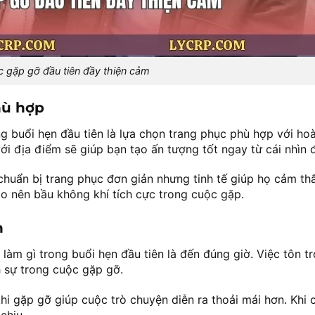
 gặp gỡ đầu tiên đầy thiện cảm
hù hợp
ng buổi hẹn đầu tiên là lựa chọn trang phục phù hợp với ho
i địa điểm sẽ giúp bạn tạo ấn tượng tốt ngay từ cái nhìn đ
 chuẩn bị trang phục đơn giản nhưng tinh tế giúp họ cảm thấ
ạo nên bầu không khí tích cực trong cuộc gặp.
n
àm gì trong buổi hẹn đầu tiên là đến đúng giờ. Việc tôn tr
h sự trong cuộc gặp gỡ.
hi gặp gỡ giúp cuộc trò chuyện diễn ra thoải mái hơn. Khi c