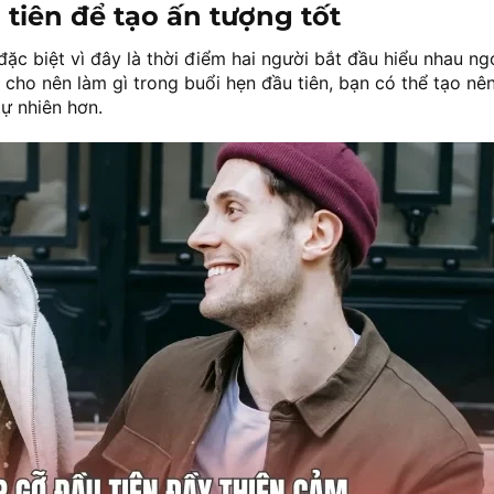
 tiên để tạo ấn tượng tốt
ặc biệt vì đây là thời điểm hai người bắt đầu hiểu nhau ng
 cho nên làm gì trong buổi hẹn đầu tiên, bạn có thể tạo nê
tự nhiên hơn.