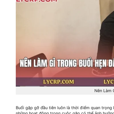
Nên Làm G
Buổi gặp gỡ đầu tiên luôn là thời điểm quan trọng k
những hoạt động trong cuộc gặp có thể ảnh hưởng 