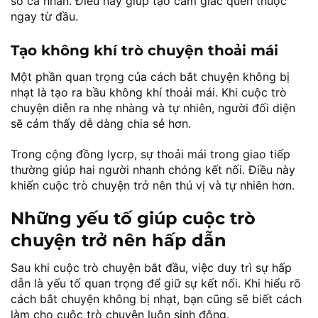
sơ cá nhân. Điều này giúp tạo cảm giác quen thuộc
ngay từ đầu.
Tạo không khí trò chuyện thoải mái
Một phần quan trọng của cách bắt chuyện không bị
nhạt là tạo ra bầu không khí thoải mái. Khi cuộc trò
chuyện diễn ra nhẹ nhàng và tự nhiên, người đối diện
sẽ cảm thấy dễ dàng chia sẻ hơn.
Trong cộng đồng lycrp, sự thoải mái trong giao tiếp
thường giúp hai người nhanh chóng kết nối. Điều này
khiến cuộc trò chuyện trở nên thú vị và tự nhiên hơn.
Những yếu tố giúp cuộc trò
chuyện trở nên hấp dẫn
Sau khi cuộc trò chuyện bắt đầu, việc duy trì sự hấp
dẫn là yếu tố quan trọng để giữ sự kết nối. Khi hiểu rõ
cách bắt chuyện không bị nhạt, bạn cũng sẽ biết cách
làm cho cuộc trò chuyện luôn sinh động.