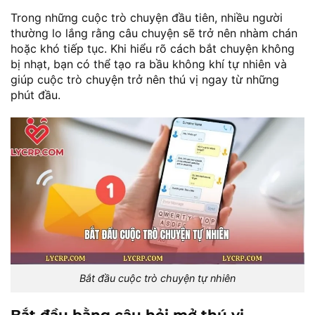
Trong những cuộc trò chuyện đầu tiên, nhiều người
thường lo lắng rằng câu chuyện sẽ trở nên nhàm chán
hoặc khó tiếp tục. Khi hiểu rõ cách bắt chuyện không
bị nhạt, bạn có thể tạo ra bầu không khí tự nhiên và
giúp cuộc trò chuyện trở nên thú vị ngay từ những
phút đầu.
Bắt đầu cuộc trò chuyện tự nhiên
Bắt đầu bằng câu hỏi mở thú vị