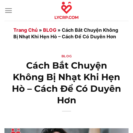
Bỏ
qua
nội
dung
Trang Chủ
»
BLOG
»
Cách Bắt Chuyện Không
Bị Nhạt Khi Hẹn Hò – Cách Để Có Duyên Hơn
BLOG
Cách Bắt Chuyện
Không Bị Nhạt Khi Hẹn
Hò – Cách Để Có Duyên
Hơn