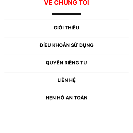
VỀ CHÚNG TÔI
GIỚI THIỆU
ĐIỀU KHOẢN SỬ DỤNG
QUYỀN RIÊNG TƯ
LIÊN HỆ
HẸN HÒ AN TOÀN