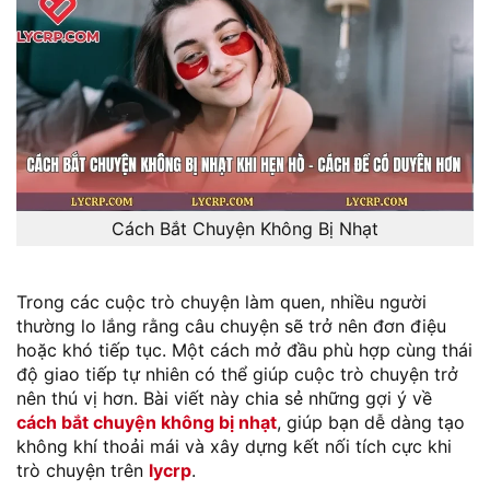
Cách Bắt Chuyện Không Bị Nhạt
Trong các cuộc trò chuyện làm quen, nhiều người
thường lo lắng rằng câu chuyện sẽ trở nên đơn điệu
hoặc khó tiếp tục. Một cách mở đầu phù hợp cùng thái
độ giao tiếp tự nhiên có thể giúp cuộc trò chuyện trở
nên thú vị hơn. Bài viết này chia sẻ những gợi ý về
cách bắt chuyện không bị nhạt
, giúp bạn dễ dàng tạo
không khí thoải mái và xây dựng kết nối tích cực khi
trò chuyện trên
lycrp
.