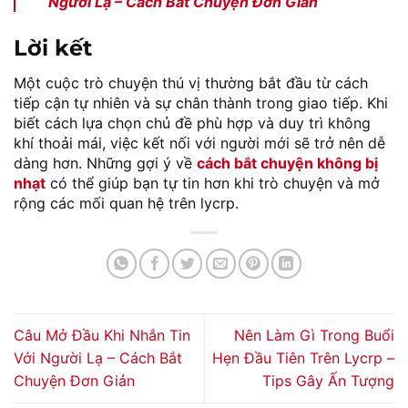
Người Lạ – Cách Bắt Chuyện Đơn Giản
Lời kết
Một cuộc trò chuyện thú vị thường bắt đầu từ cách
tiếp cận tự nhiên và sự chân thành trong giao tiếp. Khi
biết cách lựa chọn chủ đề phù hợp và duy trì không
khí thoải mái, việc kết nối với người mới sẽ trở nên dễ
dàng hơn. Những gợi ý về
cách bắt chuyện không bị
nhạt
có thể giúp bạn tự tin hơn khi trò chuyện và mở
rộng các mối quan hệ trên lycrp.
Câu Mở Đầu Khi Nhắn Tin
Nên Làm Gì Trong Buổi
Với Người Lạ – Cách Bắt
Hẹn Đầu Tiên Trên Lycrp –
Chuyện Đơn Giản
Tips Gây Ấn Tượng