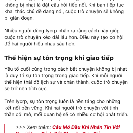
không bị nhạt là đặt câu hỏi tiếp nối. Khi bạn tiếp tục
khai thác chủ đề đang nói, cuộc trò chuyện sẽ không
bị gián đoạn.
Nhiều người dùng lycrp nhận ra rằng cách này giúp
cuộc trò chuyện kéo dài lâu hơn. Điều này tạo cơ hội
để hai người hiểu nhau sâu hơn.
Thể hiện sự tôn trọng khi giao tiếp
Yếu tố cuối cùng trong cách bắt chuyện không bị nhạt
là duy trì sự tôn trọng trong giao tiếp. Khi mỗi người
thể hiện thái độ lịch sự và chân thành, cuộc trò chuyện
sẽ trở nên tích cực.
Trên lycrp, sự tôn trọng luôn là nền tảng cho những
kết nối bền vững. Khi hai người trò chuyện với tinh
thần cởi mở, mối quan hệ sẽ có nhiều cơ hội phát triển.
>>> Xem thêm:
Câu Mở Đầu Khi Nhắn Tin Với