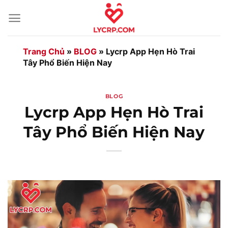
Bỏ
qua
nội
dung
Trang Chủ
»
BLOG
»
Lycrp App Hẹn Hò Trai
Tây Phổ Biến Hiện Nay
BLOG
Lycrp App Hẹn Hò Trai
Tây Phổ Biến Hiện Nay