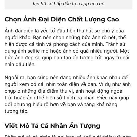
tạo hồ sơ hấp dẫn trên app hẹn hò
Chọn Ảnh Đại Diện Chất Lượng Cao
Ảnh đại diện là yếu tố đầu tiên thu hút sự chú ý của
người khác. Bạn nên chọn những bức ảnh rõ nét, thể
hiện được cá tính và phong cách của mình. Tránh sử
dụng ảnh selfie mờ hoặc ảnh có quá nhiều người. Một
bức ảnh đẹp sẽ giúp bạn tạo ấn tượng tốt ngay từ cái
nhìn đầu tiên.
Ngoài ra, bạn cũng nên đăng nhiều ảnh khác nhau để
người xem có cái nhìn toàn diện về bạn. Ví dụ như ảnh
chụp ở những địa điểm thú vị, ảnh hoạt động ngoài
trời hoặc ảnh thể hiện sở thích cá nhân. Điều này giúp
đối phương hiểu rõ hơn về bạn và tăng khả năng
tương tác.
Viết Mô Tả Cá Nhân Ấn Tượng
Phần mô tả cá nhân là nơi bạn có thể giới thiệu về bản