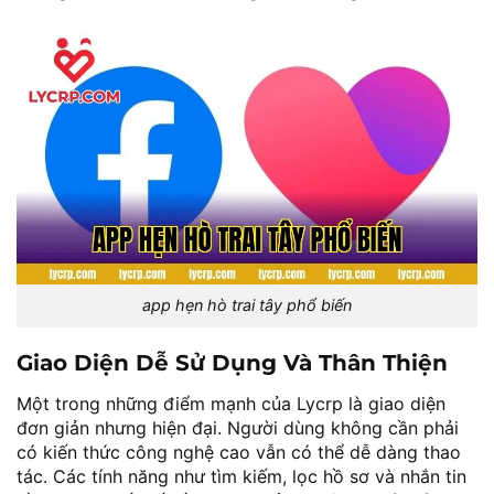
app hẹn hò trai tây phổ biến
Giao Diện Dễ Sử Dụng Và Thân Thiện
Một trong những điểm mạnh của Lycrp là giao diện
đơn giản nhưng hiện đại. Người dùng không cần phải
có kiến thức công nghệ cao vẫn có thể dễ dàng thao
tác. Các tính năng như tìm kiếm, lọc hồ sơ và nhắn tin