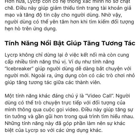
Hơn nữa, Lycrp còn có hệ thống xác minh hồ sơ chặt
chẽ. Điều này giúp giảm thiểu tình trạng tài khoản giả
mạo và tăng độ tin cậy cho người dùng. Nhờ vậy,
người dùng có thể yên tâm hơn khi tìm kiếm đối tượng
hẹn hò trên ứng dụng.
Tính Năng Nổi Bật Giúp Tăng Tương Tác
Lycrp không chỉ dừng lại ở việc kết nối mà còn cung
cấp nhiều tính năng thú vị. Ví dụ như tính năng
“Icebreaker” giúp người dùng dễ dàng bắt chuyện với
người mới. Ngoài ra, ứng dụng còn có các trò chơi nhỏ
giúp tăng tương tác giữa các thành viên.
Một tính năng khác đáng chú ý là “Video Call”. Người
dùng có thể trò chuyện trực tiếp với đối tượng của
mình thông qua cuộc gọi video. Điều này giúp tăng sự
tin tưởng và gần gũi hơn trong quá trình tìm hiểu nhau.
Những tính năng này đã góp phần làm nên sự khác
biệt của Lycrp so với các ứng dụng khác.