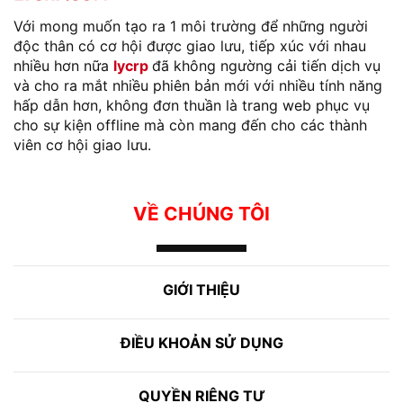
Với mong muốn tạo ra 1 môi trường để những người
độc thân có cơ hội được giao lưu, tiếp xúc với nhau
nhiều hơn nữa
lycrp
đã không ngường cải tiến dịch vụ
và cho ra mắt nhiều phiên bản mới với nhiều tính năng
hấp dẫn hơn, không đơn thuần là trang web phục vụ
cho sự kiện offline mà còn mang đến cho các thành
viên cơ hội giao lưu.
VỀ CHÚNG TÔI
GIỚI THIỆU
ĐIỀU KHOẢN SỬ DỤNG
QUYỀN RIÊNG TƯ