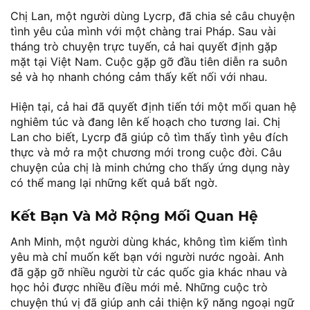
Chị Lan, một người dùng Lycrp, đã chia sẻ câu chuyện
tình yêu của mình với một chàng trai Pháp. Sau vài
tháng trò chuyện trực tuyến, cả hai quyết định gặp
mặt tại Việt Nam. Cuộc gặp gỡ đầu tiên diễn ra suôn
sẻ và họ nhanh chóng cảm thấy kết nối với nhau.
Hiện tại, cả hai đã quyết định tiến tới một mối quan hệ
nghiêm túc và đang lên kế hoạch cho tương lai. Chị
Lan cho biết, Lycrp đã giúp cô tìm thấy tình yêu đích
thực và mở ra một chương mới trong cuộc đời. Câu
chuyện của chị là minh chứng cho thấy ứng dụng này
có thể mang lại những kết quả bất ngờ.
Kết Bạn Và Mở Rộng Mối Quan Hệ
Anh Minh, một người dùng khác, không tìm kiếm tình
yêu mà chỉ muốn kết bạn với người nước ngoài. Anh
đã gặp gỡ nhiều người từ các quốc gia khác nhau và
học hỏi được nhiều điều mới mẻ. Những cuộc trò
chuyện thú vị đã giúp anh cải thiện kỹ năng ngoại ngữ