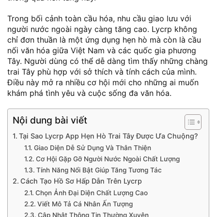
Trong bối cảnh toàn cầu hóa, nhu cầu giao lưu với
người nước ngoài ngày càng tăng cao. Lycrp không
chỉ đơn thuần là một ứng dụng hẹn hò mà còn là cầu
nối văn hóa giữa Việt Nam và các quốc gia phương
Tây. Người dùng có thể dễ dàng tìm thấy những chàng
trai Tây phù hợp với sở thích và tính cách của mình.
Điều này mở ra nhiều cơ hội mới cho những ai muốn
khám phá tình yêu và cuộc sống đa văn hóa.
Nội dung bài viết
Tại Sao Lycrp App Hẹn Hò Trai Tây Được Ưa Chuộng?
Giao Diện Dễ Sử Dụng Và Thân Thiện
Cơ Hội Gặp Gỡ Người Nước Ngoài Chất Lượng
Tính Năng Nổi Bật Giúp Tăng Tương Tác
Cách Tạo Hồ Sơ Hấp Dẫn Trên Lycrp
Chọn Ảnh Đại Diện Chất Lượng Cao
Viết Mô Tả Cá Nhân Ấn Tượng
Cập Nhật Thông Tin Thường Xuyên