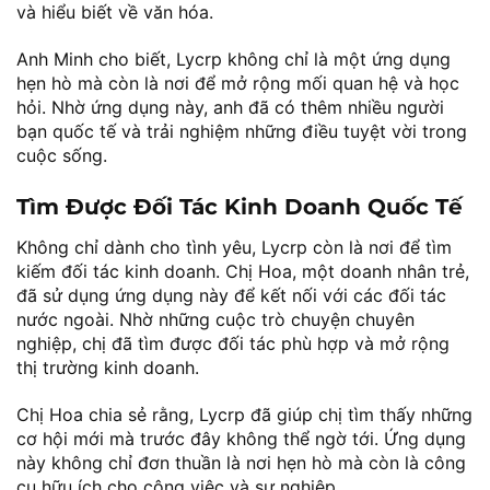
và hiểu biết về văn hóa.
Anh Minh cho biết, Lycrp không chỉ là một ứng dụng
hẹn hò mà còn là nơi để mở rộng mối quan hệ và học
hỏi. Nhờ ứng dụng này, anh đã có thêm nhiều người
bạn quốc tế và trải nghiệm những điều tuyệt vời trong
cuộc sống.
Tìm Được Đối Tác Kinh Doanh Quốc Tế
Không chỉ dành cho tình yêu, Lycrp còn là nơi để tìm
kiếm đối tác kinh doanh. Chị Hoa, một doanh nhân trẻ,
đã sử dụng ứng dụng này để kết nối với các đối tác
nước ngoài. Nhờ những cuộc trò chuyện chuyên
nghiệp, chị đã tìm được đối tác phù hợp và mở rộng
thị trường kinh doanh.
Chị Hoa chia sẻ rằng, Lycrp đã giúp chị tìm thấy những
cơ hội mới mà trước đây không thể ngờ tới. Ứng dụng
này không chỉ đơn thuần là nơi hẹn hò mà còn là công
cụ hữu ích cho công việc và sự nghiệp.