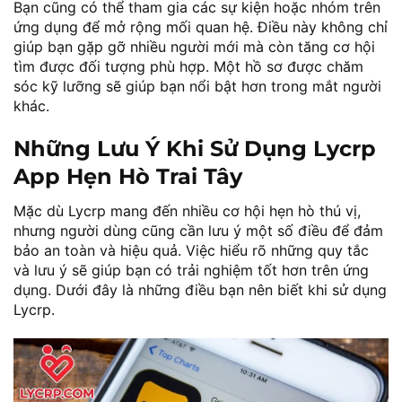
Bạn cũng có thể tham gia các sự kiện hoặc nhóm trên
ứng dụng để mở rộng mối quan hệ. Điều này không chỉ
giúp bạn gặp gỡ nhiều người mới mà còn tăng cơ hội
tìm được đối tượng phù hợp. Một hồ sơ được chăm
sóc kỹ lưỡng sẽ giúp bạn nổi bật hơn trong mắt người
khác.
Những Lưu Ý Khi Sử Dụng Lycrp
App Hẹn Hò Trai Tây
Mặc dù Lycrp mang đến nhiều cơ hội hẹn hò thú vị,
nhưng người dùng cũng cần lưu ý một số điều để đảm
bảo an toàn và hiệu quả. Việc hiểu rõ những quy tắc
và lưu ý sẽ giúp bạn có trải nghiệm tốt hơn trên ứng
dụng. Dưới đây là những điều bạn nên biết khi sử dụng
Lycrp.