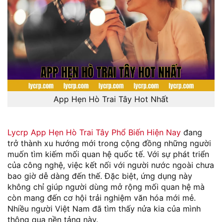
App Hẹn Hò Trai Tây Hot Nhất
Lycrp App Hẹn Hò Trai Tây Phổ Biến Hiện Nay
đang
trở thành xu hướng mới trong cộng đồng những người
muốn tìm kiếm mối quan hệ quốc tế. Với sự phát triển
của công nghệ, việc kết nối với người nước ngoài chưa
bao giờ dễ dàng đến thế. Đặc biệt, ứng dụng này
không chỉ giúp người dùng mở rộng mối quan hệ mà
còn mang đến cơ hội trải nghiệm văn hóa mới mẻ.
Nhiều người Việt Nam đã tìm thấy nửa kia của mình
thông qua nền tảng này.