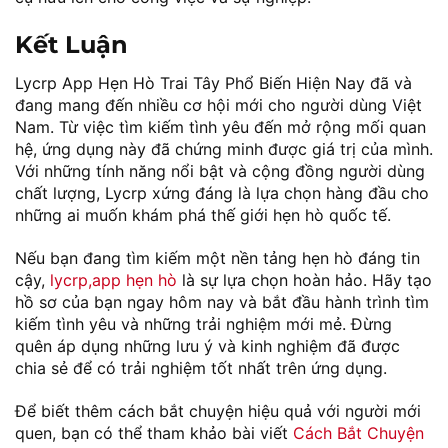
Kết Luận
Lycrp App Hẹn Hò Trai Tây Phổ Biến Hiện Nay đã và
đang mang đến nhiều cơ hội mới cho người dùng Việt
Nam. Từ việc tìm kiếm tình yêu đến mở rộng mối quan
hệ, ứng dụng này đã chứng minh được giá trị của mình.
Với những tính năng nổi bật và cộng đồng người dùng
chất lượng, Lycrp xứng đáng là lựa chọn hàng đầu cho
những ai muốn khám phá thế giới hẹn hò quốc tế.
Nếu bạn đang tìm kiếm một nền tảng hẹn hò đáng tin
cậy,
lycrp,app hẹn hò
là sự lựa chọn hoàn hảo. Hãy tạo
hồ sơ của bạn ngay hôm nay và bắt đầu hành trình tìm
kiếm tình yêu và những trải nghiệm mới mẻ. Đừng
quên áp dụng những lưu ý và kinh nghiệm đã được
chia sẻ để có trải nghiệm tốt nhất trên ứng dụng.
Để biết thêm cách bắt chuyện hiệu quả với người mới
quen, bạn có thể tham khảo bài viết
Cách Bắt Chuyện