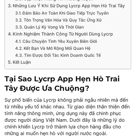
Những Lưu Ý Khi Sử Dụng Lycrp App Hẹn Hò Trai Tây
Đảm Bảo An Toàn Khi Giao Tiếp Trực Tuyến
Tôn Trọng Văn Hóa Và Quy Tắc Ứng Xử
Quản Lý Kỳ Vọng Và Thời Gian
Kinh Nghiệm Thành Công Từ Người Dùng Lycrp
Câu Chuyện Tình Yêu Xuyên Biên Giới
Kết Bạn Và Mở Rộng Mối Quan Hệ
Tìm Được Đối Tác Kinh Doanh Quốc Tế
Kết Luận
Tại Sao Lycrp App Hẹn Hò Trai
Tây Được Ưa Chuộng?
Sự phổ biến của Lycrp không phải ngẫu nhiên mà đến
từ nhiều yếu tố khác nhau. Từ giao diện thân thiện đến
tính năng thông minh, ứng dụng này đã chinh phục
được người dùng Việt Nam. Dưới đây là những lý do
chính khiến Lycrp trở thành lựa chọn hàng đầu cho
những ai muốn hẹn hò với người nước ngoài.