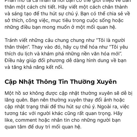
thân một cách chi tiết. Hãy viết một cách chân thành
và sáng tạo để thu hút sự chú ý. Bạn có thể chia sẻ về
sở thích, công việc, mục tiêu trong cuộc sống hoặc
những điều bạn mong muốn ở một mối quan hệ.
Tránh viết những câu chung chung như “Tôi là người
thân thiện”. Thay vào đó, hãy cụ thể hóa như “Tôi yêu
thích du lịch và khám phá những nền văn hóa mới”.
Điều này giúp đối phương dễ dàng hình dung về bạn
và tăng khả năng kết nối.
Cập Nhật Thông Tin Thường Xuyên
Một hồ sơ không được cập nhật thường xuyên sẽ dễ bị
lãng quên. Bạn nên thường xuyên thay đổi ảnh hoặc
cập nhật trạng thái để thu hút sự chú ý. Ngoài ra, việc
tương tác với người khác cũng rất quan trọng. Hãy
like, comment hoặc nhắn tin cho những người bạn
quan tâm để duy trì mối quan hệ.