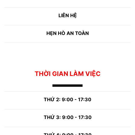
LIÊN HỆ
HẸN HÒ AN TOÀN
THỜI GIAN LÀM VIỆC
THỨ 2: 9:00 - 17:30
THỨ 3: 9:00 - 17:30
THỨ 4: 9:00 - 17:30