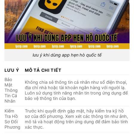
lưu ý khi dùng app hẹn hò quốc tế
LƯU Ý
MÔ TẢ CHI TIẾT
Bảo
Không chia sẻ thông tin cá nhân như số điện thoại,
Mật
địa chỉ nhà hoặc tài khoản ngân hàng với người lạ.
Thông
Luôn sử dụng tính năng nhắn tin trong ứng dụng để
Tin Cá
bảo vệ thông tin của bạn.
Nhân
Kiểm
Trước khi quyết định gặp mặt, hãy kiểm tra kỹ hồ
Tra Hồ
sơ của đối phương. Xem xét các thông tin như ảnh,
Sơ Đối
mô tả và hoạt động trên ứng dụng để đảm bảo tính
Phương
xác thực.