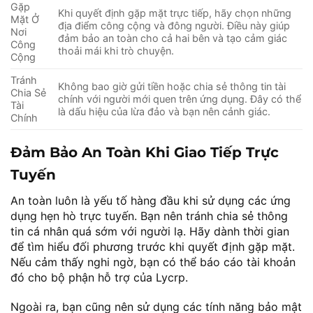
Gặp
Khi quyết định gặp mặt trực tiếp, hãy chọn những
Mặt Ở
địa điểm công cộng và đông người. Điều này giúp
Nơi
đảm bảo an toàn cho cả hai bên và tạo cảm giác
Công
thoải mái khi trò chuyện.
Cộng
Tránh
Không bao giờ gửi tiền hoặc chia sẻ thông tin tài
Chia Sẻ
chính với người mới quen trên ứng dụng. Đây có thể
Tài
là dấu hiệu của lừa đảo và bạn nên cảnh giác.
Chính
Đảm Bảo An Toàn Khi Giao Tiếp Trực
Tuyến
An toàn luôn là yếu tố hàng đầu khi sử dụng các ứng
dụng hẹn hò trực tuyến. Bạn nên tránh chia sẻ thông
tin cá nhân quá sớm với người lạ. Hãy dành thời gian
để tìm hiểu đối phương trước khi quyết định gặp mặt.
Nếu cảm thấy nghi ngờ, bạn có thể báo cáo tài khoản
đó cho bộ phận hỗ trợ của Lycrp.
Ngoài ra, bạn cũng nên sử dụng các tính năng bảo mật