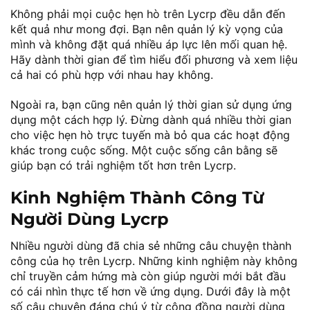
Không phải mọi cuộc hẹn hò trên Lycrp đều dẫn đến
kết quả như mong đợi. Bạn nên quản lý kỳ vọng của
mình và không đặt quá nhiều áp lực lên mối quan hệ.
Hãy dành thời gian để tìm hiểu đối phương và xem liệu
cả hai có phù hợp với nhau hay không.
Ngoài ra, bạn cũng nên quản lý thời gian sử dụng ứng
dụng một cách hợp lý. Đừng dành quá nhiều thời gian
cho việc hẹn hò trực tuyến mà bỏ qua các hoạt động
khác trong cuộc sống. Một cuộc sống cân bằng sẽ
giúp bạn có trải nghiệm tốt hơn trên Lycrp.
Kinh Nghiệm Thành Công Từ
Người Dùng Lycrp
Nhiều người dùng đã chia sẻ những câu chuyện thành
công của họ trên Lycrp. Những kinh nghiệm này không
chỉ truyền cảm hứng mà còn giúp người mới bắt đầu
có cái nhìn thực tế hơn về ứng dụng. Dưới đây là một
số câu chuyện đáng chú ý từ cộng đồng người dùng