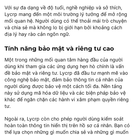
Với sự đa dạng về độ tuổi, nghề nghiệp và sở thích,
Lycrp mang đến một môi trường lý tưởng để mở rộng
mối quan hệ. Người dùng có thể thoải mái trò chuyện
và chia sẻ mà không lo bị giới hạn bởi khoảng cách
địa lý hay rào cản ngôn ngữ.
Tính năng bảo mật và riêng tư cao
Một trong những mối quan tâm hàng đầu của người
dùng khi tham gia các ứng dụng hẹn hò chính là vấn
đề bảo mật và riêng tư. Lycrp đã đầu tư mạnh mẽ vào
công nghệ bảo mật, đảm bảo thông tin cá nhân của
người dùng được bảo vệ một cách tối đa. Nền tảng
này sử dụng mã hóa dữ liệu và các biện pháp bảo vệ
khác để ngăn chặn các hành vi xâm phạm quyền riêng
tư.
Ngoài ra, Lycrp còn cho phép người dùng kiểm soát
hoàn toàn thông tin hiển thị trên hồ sơ cá nhân. Bạn có
thể lựa chọn những gì muốn chia sẻ và những gì muốn