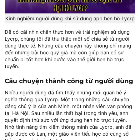
Kinh nghiệm người dùng khi sử dụng app hẹn hò Lycrp
Để có cái nhìn chân thực hơn về trải nghiệm sử dụng
Lycrp, chúng tôi đã thu thập một số chia sẻ từ người
dùng thực tế. Những câu chuyện này không chỉ mang
đến những bài học quý giá mà còn giúp bạn có sự
chuẩn bị tốt hơn khi bước vào thế giới hẹn hò trực
tuyến.
Câu chuyện thành công từ người dùng
Nhiều người dùng đã tìm thấy những mối quan hệ ý
nghĩa thông qua Lycrp. Một trong những câu chuyện
đáng chú ý là của anh Minh, một nhân viên văn phòng
tại Hà Nội. Sau nhiều lần thất bại trong tình yêu, anh
quyết định thử sức với ứng dụng hẹn hò trực tuyến.
Nhờ tính năng tìm kiếm thông minh của Lycrp, anh đã
gặp được cô Lan, một giáo viên tiểu học có cùng sở