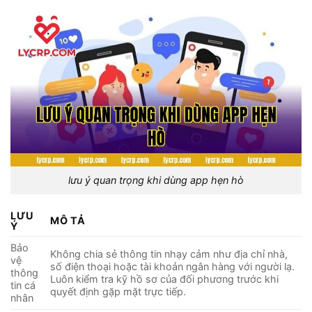
lưu ý quan trọng khi dùng app hẹn hò
LƯU
MÔ TẢ
Ý
Bảo
Không chia sẻ thông tin nhạy cảm như địa chỉ nhà,
vệ
số điện thoại hoặc tài khoản ngân hàng với người lạ.
thông
Luôn kiểm tra kỹ hồ sơ của đối phương trước khi
tin cá
quyết định gặp mặt trực tiếp.
nhân