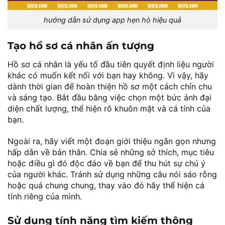
hướng dẫn sử dụng app hẹn hò hiệu quả
Tạo hồ sơ cá nhân ấn tượng
Hồ sơ cá nhân là yếu tố đầu tiên quyết định liệu người
khác có muốn kết nối với bạn hay không. Vì vậy, hãy
dành thời gian để hoàn thiện hồ sơ một cách chỉn chu
và sáng tạo. Bắt đầu bằng việc chọn một bức ảnh đại
diện chất lượng, thể hiện rõ khuôn mặt và cá tính của
bạn.
Ngoài ra, hãy viết một đoạn giới thiệu ngắn gọn nhưng
hấp dẫn về bản thân. Chia sẻ những sở thích, mục tiêu
hoặc điều gì đó độc đáo về bạn để thu hút sự chú ý
của người khác. Tránh sử dụng những câu nói sáo rỗng
hoặc quá chung chung, thay vào đó hãy thể hiện cá
tính riêng của mình.
Sử dụng tính năng tìm kiếm thông