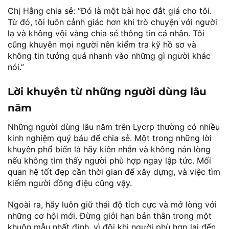
Chị Hằng chia sẻ: “Đó là một bài học đắt giá cho tôi.
Từ đó, tôi luôn cảnh giác hơn khi trò chuyện với người
lạ và không vội vàng chia sẻ thông tin cá nhân. Tôi
cũng khuyên mọi người nên kiểm tra kỹ hồ sơ và
không tin tưởng quá nhanh vào những gì người khác
nói.”
Lời khuyên từ những người dùng lâu
năm
Những người dùng lâu năm trên Lycrp thường có nhiều
kinh nghiệm quý báu để chia sẻ. Một trong những lời
khuyên phổ biến là hãy kiên nhẫn và không nản lòng
nếu không tìm thấy người phù hợp ngay lập tức. Mối
quan hệ tốt đẹp cần thời gian để xây dựng, và việc tìm
kiếm người đồng điệu cũng vậy.
Ngoài ra, hãy luôn giữ thái độ tích cực và mở lòng với
những cơ hội mới. Đừng giới hạn bản thân trong một
khuôn mẫu nhất định, vì đôi khi người phù hợp lại đến