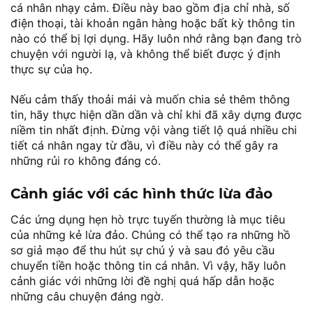
cá nhân nhạy cảm. Điều này bao gồm địa chỉ nhà, số
điện thoại, tài khoản ngân hàng hoặc bất kỳ thông tin
nào có thể bị lợi dụng. Hãy luôn nhớ rằng bạn đang trò
chuyện với người lạ, và không thể biết được ý định
thực sự của họ.
Nếu cảm thấy thoải mái và muốn chia sẻ thêm thông
tin, hãy thực hiện dần dần và chỉ khi đã xây dựng được
niềm tin nhất định. Đừng vội vàng tiết lộ quá nhiều chi
tiết cá nhân ngay từ đầu, vì điều này có thể gây ra
những rủi ro không đáng có.
Cảnh giác với các hình thức lừa đảo
Các ứng dụng hẹn hò trực tuyến thường là mục tiêu
của những kẻ lừa đảo. Chúng có thể tạo ra những hồ
sơ giả mạo để thu hút sự chú ý và sau đó yêu cầu
chuyển tiền hoặc thông tin cá nhân. Vì vậy, hãy luôn
cảnh giác với những lời đề nghị quá hấp dẫn hoặc
những câu chuyện đáng ngờ.