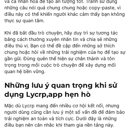
và cá nhân hóa để tạo ấn tượng tốt. Tránh sử dụng
những câu nói quá chung chung hoặc copy-paste, vì
điều này có thể khiến người khác cảm thấy bạn không
thực sự quan tâm.
Khi đã bắt đầu trò chuyện, hãy duy trì sự tương tác
bằng cách thường xuyên nhắn tin và chia sẻ những
điều thú vị. Bạn có thể đề cập đến những sở thích
chung hoặc hỏi về những trải nghiệm của họ để tạo sự
gần gũi. Đừng quên thể hiện sự chân thành và tôn
trọng trong mỗi cuộc trò chuyện để xây dựng mối
quan hệ bền vững.
Những lưu ý quan trọng khi sử
dụng Lycrp,app hẹn hò
Mặc dù Lycrp mang đến nhiều cơ hội kết nối, nhưng
người dùng cũng cần lưu ý một số vấn đề để đảm bảo
trải nghiệm an toàn và tích cực. Dưới đây là những
điều bạn nên cân nhắc khi tham gia nền tảng này.