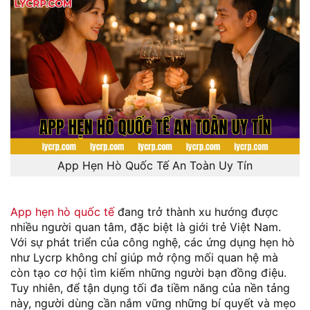
App Hẹn Hò Quốc Tế An Toàn Uy Tín
App hẹn hò quốc tế
đang trở thành xu hướng được
nhiều người quan tâm, đặc biệt là giới trẻ Việt Nam.
Với sự phát triển của công nghệ, các ứng dụng hẹn hò
như Lycrp không chỉ giúp mở rộng mối quan hệ mà
còn tạo cơ hội tìm kiếm những người bạn đồng điệu.
Tuy nhiên, để tận dụng tối đa tiềm năng của nền tảng
này, người dùng cần nắm vững những bí quyết và mẹo