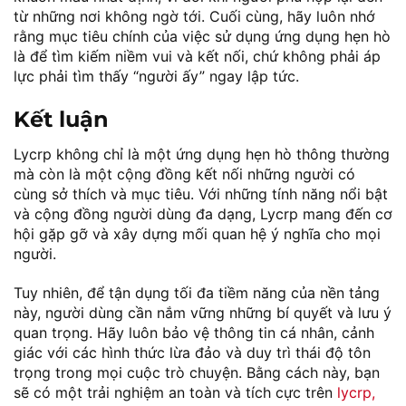
từ những nơi không ngờ tới. Cuối cùng, hãy luôn nhớ
rằng mục tiêu chính của việc sử dụng ứng dụng hẹn hò
là để tìm kiếm niềm vui và kết nối, chứ không phải áp
lực phải tìm thấy “người ấy” ngay lập tức.
Kết luận
Lycrp không chỉ là một ứng dụng hẹn hò thông thường
mà còn là một cộng đồng kết nối những người có
cùng sở thích và mục tiêu. Với những tính năng nổi bật
và cộng đồng người dùng đa dạng, Lycrp mang đến cơ
hội gặp gỡ và xây dựng mối quan hệ ý nghĩa cho mọi
người.
Tuy nhiên, để tận dụng tối đa tiềm năng của nền tảng
này, người dùng cần nắm vững những bí quyết và lưu ý
quan trọng. Hãy luôn bảo vệ thông tin cá nhân, cảnh
giác với các hình thức lừa đảo và duy trì thái độ tôn
trọng trong mọi cuộc trò chuyện. Bằng cách này, bạn
sẽ có một trải nghiệm an toàn và tích cực trên
lycrp,