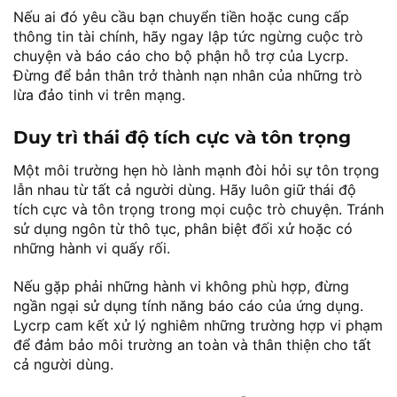
Nếu ai đó yêu cầu bạn chuyển tiền hoặc cung cấp
thông tin tài chính, hãy ngay lập tức ngừng cuộc trò
chuyện và báo cáo cho bộ phận hỗ trợ của Lycrp.
Đừng để bản thân trở thành nạn nhân của những trò
lừa đảo tinh vi trên mạng.
Duy trì thái độ tích cực và tôn trọng
Một môi trường hẹn hò lành mạnh đòi hỏi sự tôn trọng
lẫn nhau từ tất cả người dùng. Hãy luôn giữ thái độ
tích cực và tôn trọng trong mọi cuộc trò chuyện. Tránh
sử dụng ngôn từ thô tục, phân biệt đối xử hoặc có
những hành vi quấy rối.
Nếu gặp phải những hành vi không phù hợp, đừng
ngần ngại sử dụng tính năng báo cáo của ứng dụng.
Lycrp cam kết xử lý nghiêm những trường hợp vi phạm
để đảm bảo môi trường an toàn và thân thiện cho tất
cả người dùng.