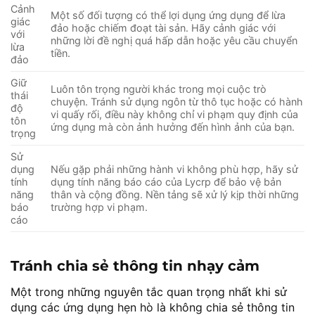
Cảnh
Một số đối tượng có thể lợi dụng ứng dụng để lừa
giác
đảo hoặc chiếm đoạt tài sản. Hãy cảnh giác với
với
những lời đề nghị quá hấp dẫn hoặc yêu cầu chuyển
lừa
tiền.
đảo
Giữ
Luôn tôn trọng người khác trong mọi cuộc trò
thái
chuyện. Tránh sử dụng ngôn từ thô tục hoặc có hành
độ
vi quấy rối, điều này không chỉ vi phạm quy định của
tôn
ứng dụng mà còn ảnh hưởng đến hình ảnh của bạn.
trọng
Sử
dụng
Nếu gặp phải những hành vi không phù hợp, hãy sử
tính
dụng tính năng báo cáo của Lycrp để bảo vệ bản
năng
thân và cộng đồng. Nền tảng sẽ xử lý kịp thời những
báo
trường hợp vi phạm.
cáo
Tránh chia sẻ thông tin nhạy cảm
Một trong những nguyên tắc quan trọng nhất khi sử
dụng các ứng dụng hẹn hò là không chia sẻ thông tin