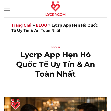
Bỏ
qua
nội
dung
Trang Chủ
»
BLOG
»
Lycrp App Hẹn Hò Quốc
Tế Uy Tín & An Toàn Nhất
BLOG
Lycrp App Hẹn Hò
Quốc Tế Uy Tín & An
Toàn Nhất