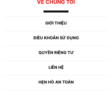
VỀ CHÚNG TÔI
GIỚI THIỆU
ĐIỀU KHOẢN SỬ DỤNG
QUYỀN RIÊNG TƯ
LIÊN HỆ
HẸN HÒ AN TOÀN