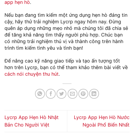
app hẹn hò
.
Nếu bạn đang tìm kiếm một ứng dụng hẹn hò đáng tin
cậy, hãy thử trải nghiệm Lycrp ngay hôm nay. Đừng
quên áp dụng những mẹo nhỏ mà chúng tôi đã chia sẻ
để tăng khả năng tìm thấy người phù hợp. Chúc bạn
có những trải nghiệm thú vị và thành công trên hành
trình tìm kiếm tình yêu và tình bạn!
Để nâng cao kỹ năng giao tiếp và tạo ấn tượng tốt
hơn trên Lycrp, bạn có thể tham khảo thêm bài viết về
cách nói chuyện thu hút
.
Lycrp App Hẹn Hò Nhật
Lycrp App Hẹn Hò Nước
Bản Cho Người Việt
Ngoài Phổ Biến Nhất