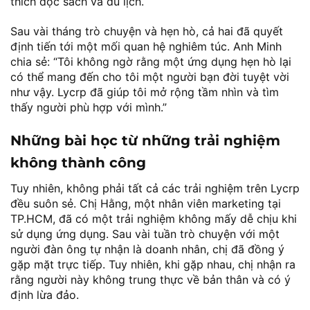
thích đọc sách và du lịch.
Sau vài tháng trò chuyện và hẹn hò, cả hai đã quyết
định tiến tới một mối quan hệ nghiêm túc. Anh Minh
chia sẻ: “Tôi không ngờ rằng một ứng dụng hẹn hò lại
có thể mang đến cho tôi một người bạn đời tuyệt vời
như vậy. Lycrp đã giúp tôi mở rộng tầm nhìn và tìm
thấy người phù hợp với mình.”
Những bài học từ những trải nghiệm
không thành công
Tuy nhiên, không phải tất cả các trải nghiệm trên Lycrp
đều suôn sẻ. Chị Hằng, một nhân viên marketing tại
TP.HCM, đã có một trải nghiệm không mấy dễ chịu khi
sử dụng ứng dụng. Sau vài tuần trò chuyện với một
người đàn ông tự nhận là doanh nhân, chị đã đồng ý
gặp mặt trực tiếp. Tuy nhiên, khi gặp nhau, chị nhận ra
rằng người này không trung thực về bản thân và có ý
định lừa đảo.