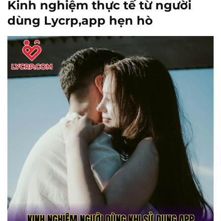
Kinh nghiệm thực tế từ người
dùng Lycrp,app hẹn hò