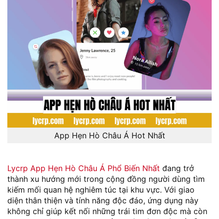
App Hẹn Hò Châu Á Hot Nhất
Lycrp App Hẹn Hò Châu Á Phổ Biến Nhất
đang trở
thành xu hướng mới trong cộng đồng người dùng tìm
kiếm mối quan hệ nghiêm túc tại khu vực. Với giao
diện thân thiện và tính năng độc đáo, ứng dụng này
không chỉ giúp kết nối những trái tim đơn độc mà còn