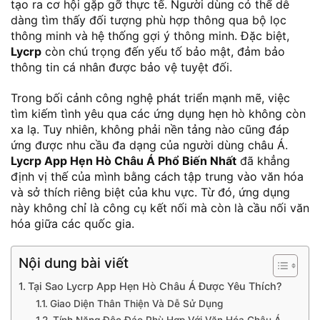
tạo ra cơ hội gặp gỡ thực tế. Người dùng có thể dễ
dàng tìm thấy đối tượng phù hợp thông qua bộ lọc
thông minh và hệ thống gợi ý thông minh. Đặc biệt,
Lycrp
còn chú trọng đến yếu tố bảo mật, đảm bảo
thông tin cá nhân được bảo vệ tuyệt đối.
Trong bối cảnh công nghệ phát triển mạnh mẽ, việc
tìm kiếm tình yêu qua các ứng dụng hẹn hò không còn
xa lạ. Tuy nhiên, không phải nền tảng nào cũng đáp
ứng được nhu cầu đa dạng của người dùng châu Á.
Lycrp App Hẹn Hò Châu Á Phổ Biến Nhất
đã khẳng
định vị thế của mình bằng cách tập trung vào văn hóa
và sở thích riêng biệt của khu vực. Từ đó, ứng dụng
này không chỉ là công cụ kết nối mà còn là cầu nối văn
hóa giữa các quốc gia.
Nội dung bài viết
Tại Sao Lycrp App Hẹn Hò Châu Á Được Yêu Thích?
Giao Diện Thân Thiện Và Dễ Sử Dụng