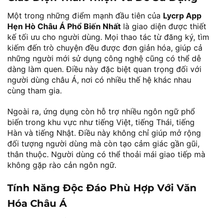
Một trong những điểm mạnh đầu tiên của
Lycrp App
Hẹn Hò Châu Á Phổ Biến Nhất
là giao diện được thiết
kế tối ưu cho người dùng. Mọi thao tác từ đăng ký, tìm
kiếm đến trò chuyện đều được đơn giản hóa, giúp cả
những người mới sử dụng công nghệ cũng có thể dễ
dàng làm quen. Điều này đặc biệt quan trọng đối với
người dùng châu Á, nơi có nhiều thế hệ khác nhau
cùng tham gia.
Ngoài ra, ứng dụng còn hỗ trợ nhiều ngôn ngữ phổ
biến trong khu vực như tiếng Việt, tiếng Thái, tiếng
Hàn và tiếng Nhật. Điều này không chỉ giúp mở rộng
đối tượng người dùng mà còn tạo cảm giác gần gũi,
thân thuộc. Người dùng có thể thoải mái giao tiếp mà
không gặp rào cản ngôn ngữ.
Tính Năng Độc Đáo Phù Hợp Với Văn
Hóa Châu Á