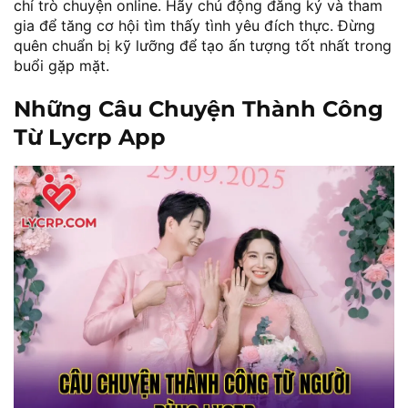
chỉ trò chuyện online. Hãy chủ động đăng ký và tham
gia để tăng cơ hội tìm thấy tình yêu đích thực. Đừng
quên chuẩn bị kỹ lưỡng để tạo ấn tượng tốt nhất trong
buổi gặp mặt.
Những Câu Chuyện Thành Công
Từ Lycrp App