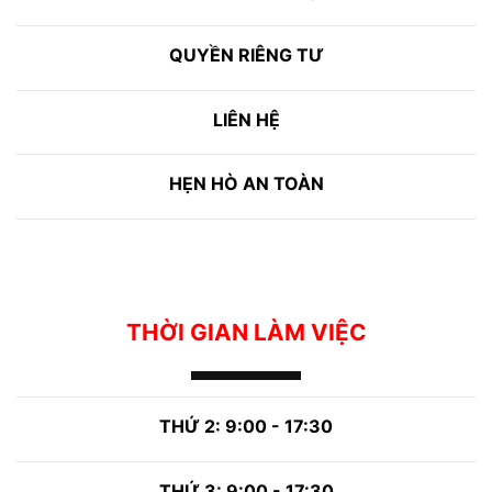
QUYỀN RIÊNG TƯ
LIÊN HỆ
HẸN HÒ AN TOÀN
THỜI GIAN LÀM VIỆC
THỨ 2: 9:00 - 17:30
THỨ 3: 9:00 - 17:30