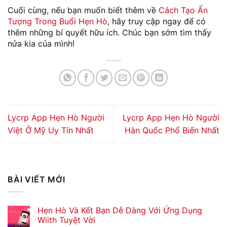
Cuối cùng, nếu bạn muốn biết thêm về
Cách Tạo Ấn
Tượng Trong Buổi Hẹn Hò
, hãy truy cập ngay để có
thêm những bí quyết hữu ích. Chúc bạn sớm tìm thấy
nửa kia của mình!
Lycrp App Hẹn Hò Người
Lycrp App Hẹn Hò Người
Việt Ở Mỹ Uy Tín Nhất
Hàn Quốc Phổ Biến Nhất
BÀI VIẾT MỚI
Hẹn Hò Và Kết Bạn Dễ Dàng Với Ứng Dụng
Wiith Tuyệt Vời