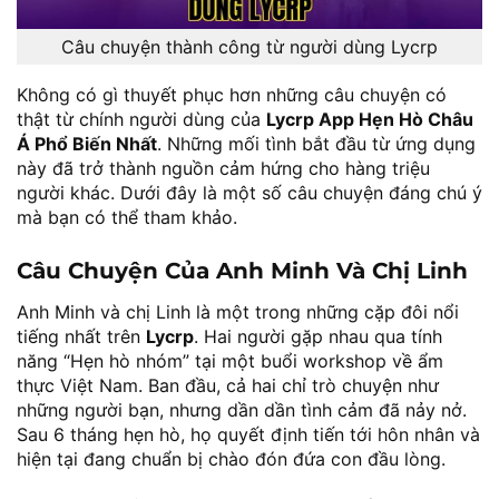
Câu chuyện thành công từ người dùng Lycrp
Không có gì thuyết phục hơn những câu chuyện có
thật từ chính người dùng của
Lycrp App Hẹn Hò Châu
Á Phổ Biến Nhất
. Những mối tình bắt đầu từ ứng dụng
này đã trở thành nguồn cảm hứng cho hàng triệu
người khác. Dưới đây là một số câu chuyện đáng chú ý
mà bạn có thể tham khảo.
Câu Chuyện Của Anh Minh Và Chị Linh
Anh Minh và chị Linh là một trong những cặp đôi nổi
tiếng nhất trên
Lycrp
. Hai người gặp nhau qua tính
năng “Hẹn hò nhóm” tại một buổi workshop về ẩm
thực Việt Nam. Ban đầu, cả hai chỉ trò chuyện như
những người bạn, nhưng dần dần tình cảm đã nảy nở.
Sau 6 tháng hẹn hò, họ quyết định tiến tới hôn nhân và
hiện tại đang chuẩn bị chào đón đứa con đầu lòng.