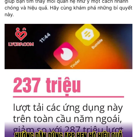
giúp bạn tìm thấy mối quan hệ như ý một cách nhanh
chóng và hiệu quả. Hãy cùng khám phá những bí quyết
này.