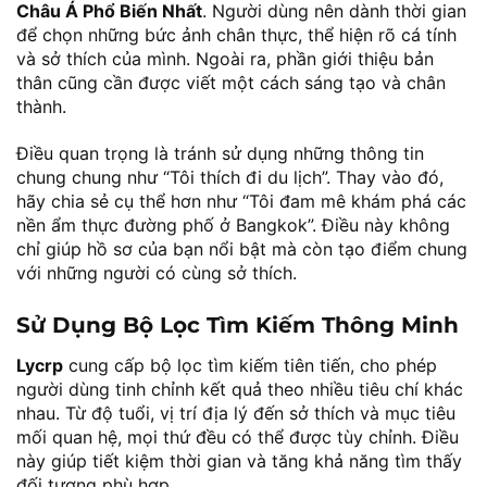
Châu Á Phổ Biến Nhất
. Người dùng nên dành thời gian
để chọn những bức ảnh chân thực, thể hiện rõ cá tính
và sở thích của mình. Ngoài ra, phần giới thiệu bản
thân cũng cần được viết một cách sáng tạo và chân
thành.
Điều quan trọng là tránh sử dụng những thông tin
chung chung như “Tôi thích đi du lịch”. Thay vào đó,
hãy chia sẻ cụ thể hơn như “Tôi đam mê khám phá các
nền ẩm thực đường phố ở Bangkok”. Điều này không
chỉ giúp hồ sơ của bạn nổi bật mà còn tạo điểm chung
với những người có cùng sở thích.
Sử Dụng Bộ Lọc Tìm Kiếm Thông Minh
Lycrp
cung cấp bộ lọc tìm kiếm tiên tiến, cho phép
người dùng tinh chỉnh kết quả theo nhiều tiêu chí khác
nhau. Từ độ tuổi, vị trí địa lý đến sở thích và mục tiêu
mối quan hệ, mọi thứ đều có thể được tùy chỉnh. Điều
này giúp tiết kiệm thời gian và tăng khả năng tìm thấy
đối tượng phù hợp.