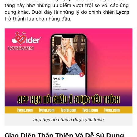
tảng này nhờ những ưu điểm vượt trội so với các ứng
dụng khác. Dưới đây là những lý do chính khiến
Lycrp
trở thành lựa chọn hàng đầu.
app hẹn hò châu á được yêu thích
Giao Diện Thân Thiện Và Dễ Sử Dụng