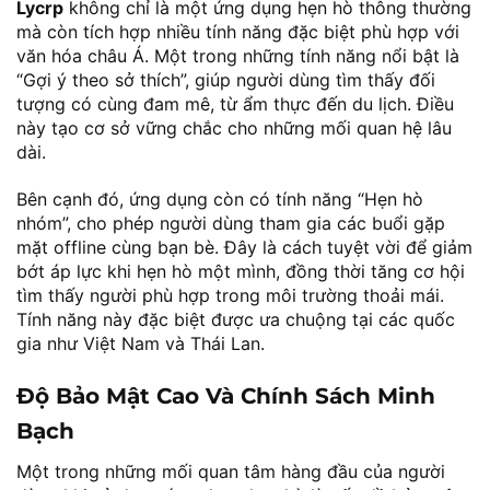
Lycrp
không chỉ là một ứng dụng hẹn hò thông thường
mà còn tích hợp nhiều tính năng đặc biệt phù hợp với
văn hóa châu Á. Một trong những tính năng nổi bật là
“Gợi ý theo sở thích”, giúp người dùng tìm thấy đối
tượng có cùng đam mê, từ ẩm thực đến du lịch. Điều
này tạo cơ sở vững chắc cho những mối quan hệ lâu
dài.
Bên cạnh đó, ứng dụng còn có tính năng “Hẹn hò
nhóm”, cho phép người dùng tham gia các buổi gặp
mặt offline cùng bạn bè. Đây là cách tuyệt vời để giảm
bớt áp lực khi hẹn hò một mình, đồng thời tăng cơ hội
tìm thấy người phù hợp trong môi trường thoải mái.
Tính năng này đặc biệt được ưa chuộng tại các quốc
gia như Việt Nam và Thái Lan.
Độ Bảo Mật Cao Và Chính Sách Minh
Bạch
Một trong những mối quan tâm hàng đầu của người