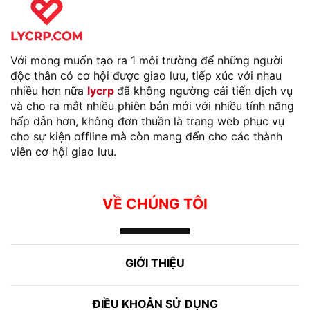
Với mong muốn tạo ra 1 môi trường để những người
độc thân có cơ hội được giao lưu, tiếp xúc với nhau
nhiều hơn nữa
lycrp
đã không ngường cải tiến dịch vụ
và cho ra mắt nhiều phiên bản mới với nhiều tính năng
hấp dẫn hơn, không đơn thuần là trang web phục vụ
cho sự kiện offline mà còn mang đến cho các thành
viên cơ hội giao lưu.
VỀ CHÚNG TÔI
GIỚI THIỆU
ĐIỀU KHOẢN SỬ DỤNG