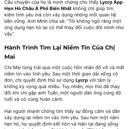
Câu chuyện của họ là minh chứng cho thấy
Lycrp App
Hẹn Hò Châu Á Phổ Biến Nhất
không chỉ giúp tìm
kiếm tình yêu mà còn xây dựng những mối quan hệ
bền vững. Anh Minh chia sẻ: “Tôi không ngờ rằng một
ứng dụng hẹn hò lại có thể thay đổi cuộc đời mình như
vậy”.
Hành Trình Tìm Lại Niềm Tin Của Chị
Mai
Chị Mai từng trải qua một cuộc hôn nhân đổ vỡ và mất
niềm tin vào tình yêu. Sau một thời gian dài sống cô
đơn, chị quyết định thử sử dụng
Lycrp
với tâm lý
không kỳ vọng quá nhiều. Tuy nhiên, mọi thứ đã thay
đổi khi chị gặp anh Tuấn, một người đàn ông cùng độ
tuổi và có cùng hoàn cảnh.
Hai người nhanh chóng tìm thấy sự đồng cảm và dần
xây dựng lại niềm tin vào tình yêu. Sau hơn một năm
hẹn hò, họ quyết định kết hôn và hiện tại đang sống